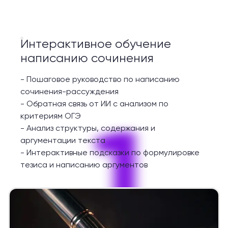
Интерактивное обучение
написанию сочинения
-
Пошаговое руководство по написанию
сочинения-рассуждения
-
Обратная связь от ИИ с анализом по
1
критериям ОГЭ
-
Анализ структуры, содержания и
аргументации текста
-
Интерактивные подсказки по формулировке
тезиса и написанию аргументов