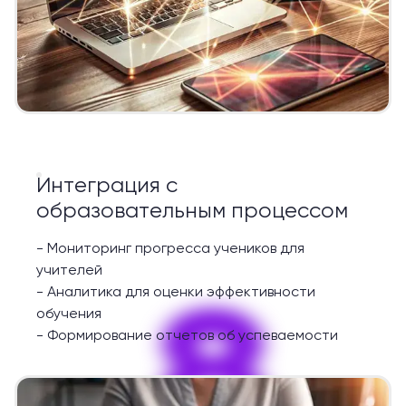
Интеграция с
образовательным процессом
-
Мониторинг прогресса учеников для
учителей
8
-
Аналитика для оценки эффективности
обучения
-
Формирование отчетов об успеваемости