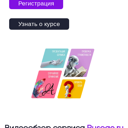
Регистрация
Узнать о курсе
Видеообзор сервиса
Rusoge.ru