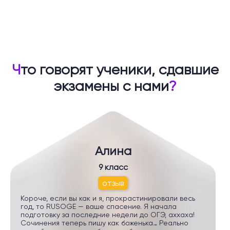
Ч
то говорят ученики, сдавшие
экзамены с нами
?
Алина
9 класс
отзыв
Короче, если вы как и я, прокрастинировали весь
год, то RUSOGE — ваше спасение. Я начала
подготовку за последние недели до ОГЭ, аххаха!
Сочинения теперь пишу как боженька… Реально