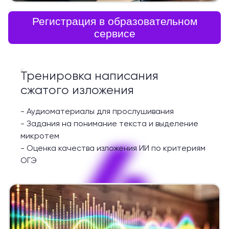
Регистрация в образовательном
сервисе
Тренировка написания
сжатого изложения
-
Аудиоматериалы для прослушивания
-
Задания на понимание текста и выделение
4
микротем
-
Оценка качества изложения ИИ по критериям
ОГЭ