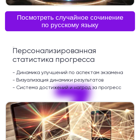
Посмотреть случайное сочинение
по русскому языку
Персонализированная
статистика прогресса
-
Динамика улучшений по аспектам экзамена
7
-
Визуализация динамики результатов
-
Система достижений и наград за прогресс