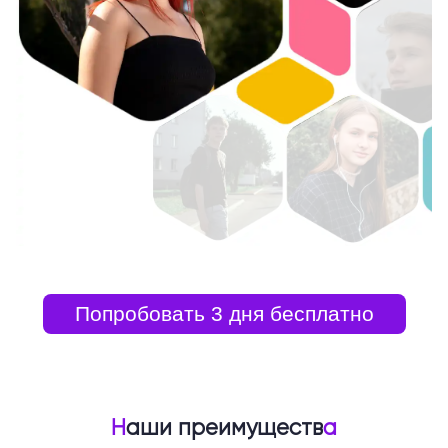
Попробовать 3 дня бесплатно
Н
аши преимуществ
а