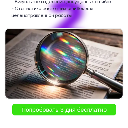
2
-
Визуальное выделение допущенных ошибок
-
Статистика частотных ошибок для
целенаправленной работы
Попробовать 3 дня бесплатно