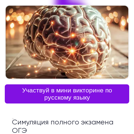
5
Участвуй в мини викторине по
русскому языку
Симуляция полного экзамена
ОГЭ