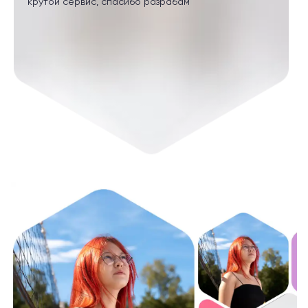
крутой сервис, спасибо разрабам