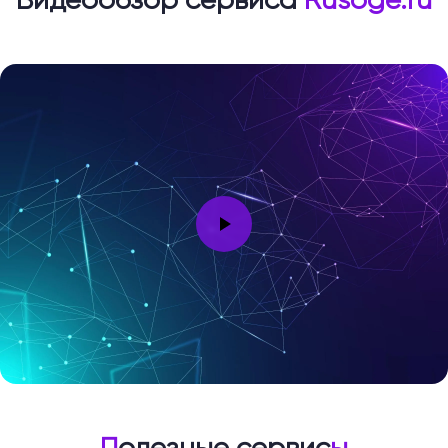
П
олезные сервис
ы