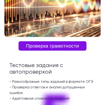
Проверка грамотности
Тестовые задания с
автопроверкой
-
Разнообразные типы заданий в формате ОГЭ
-
Проверка ответов и анализ допущенных
ошибок
-
Адаптивная сложность заданий