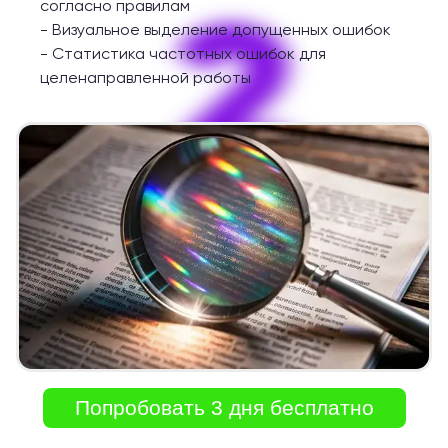
2
согласно правилам
-
Визуальное выделение допущенных ошибок
-
Статистика частотных ошибок для
целенаправленной работы
Попробовать 3 дня бесплатно