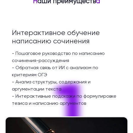
Н
аши преимуществ
а
Интерактивное обучение
написанию сочинения
-
Пошаговое руководство по написанию
сочинения-рассуждения
-
Обратная связь от ИИ с анализом по
1
критериям ОГЭ
-
Анализ структуры, содержания и
аргументации текста
-
Интерактивные подсказки по формулировке
тезиса и написанию аргументов