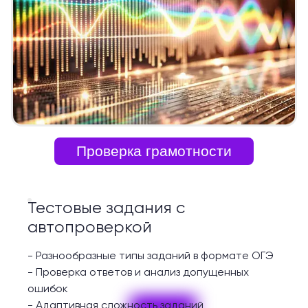
Проверка грамотности
Тестовые задания с
автопроверкой
-
Разнообразные типы заданий в формате ОГЭ
-
Проверка ответов и анализ допущенных
ошибок
-
Адаптивная сложность заданий