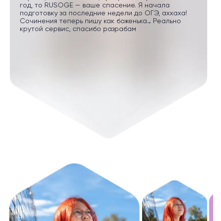
год, то RUSOGE — ваше спасение. Я начала
подготовку за последние недели до ОГЭ, аххаха!
Сочинения теперь пишу как боженька… Реально
крутой сервис, спасибо разрабам