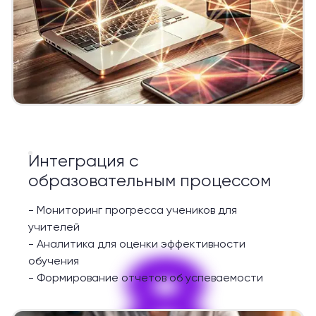
Интеграция с
образовательным процессом
-
Мониторинг прогресса учеников для
учителей
8
-
Аналитика для оценки эффективности
обучения
-
Формирование отчетов об успеваемости