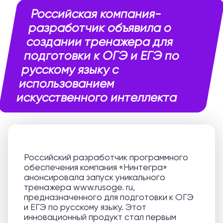
Российская компания-
разработчик объявила о
создании тренажера для
подготовки к ОГЭ и ЕГЭ по
русскому языку с
использованием
искусственного интеллекта
Российский разработчик программного
обеспечения компания «Нинтегра»
анонсировала запуск уникального
тренажера www.rusoge. ru,
предназначенного для подготовки к ОГЭ
и ЕГЭ по русскому языку. Этот
инновационный продукт стал первым