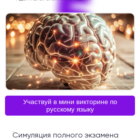
5
Участвуй в мини викторине по
русскому языку
Симуляция полного экзамена