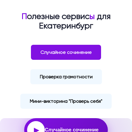
П
олезные сервис
ы
для
Екатеринбург
Случайное сочинение
Проверка грамотности
Мини-викторина "Проверь себя"
▶
Случайное сочинение