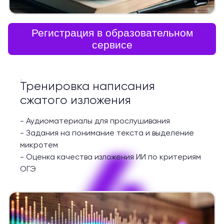
Регистрация в образовательном
сервисе
Тренировка написания
сжатого изложения
-
Аудиоматериалы для прослушивания
-
Задания на понимание текста и выделение
4
микротем
-
Оценка качества изложения ИИ по критериям
ОГЭ