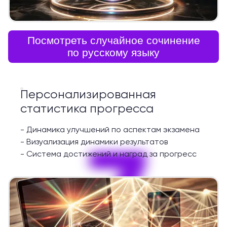
Посмотреть случайное сочинение
по русскому языку
Персонализированная
статистика прогресса
-
Динамика улучшений по аспектам экзамена
7
-
Визуализация динамики результатов
-
Система достижений и наград за прогресс