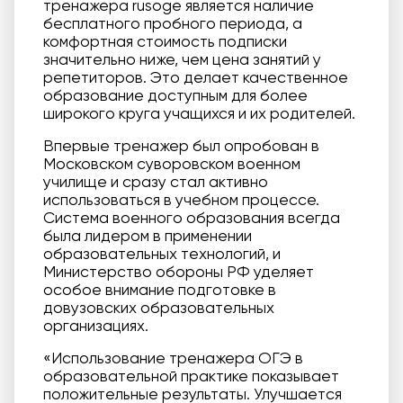
тренажера rusoge является наличие
бесплатного пробного периода, а
комфортная стоимость подписки
значительно ниже, чем цена занятий у
репетиторов. Это делает качественное
образование доступным для более
широкого круга учащихся и их родителей.
Впервые тренажер был опробован в
Московском суворовском военном
училище и сразу стал активно
использоваться в учебном процессе.
Система военного образования всегда
была лидером в применении
образовательных технологий, и
Министерство обороны РФ уделяет
особое внимание подготовке в
довузовских образовательных
организациях.
«Использование тренажера ОГЭ в
образовательной практике показывает
положительные результаты. Улучшается