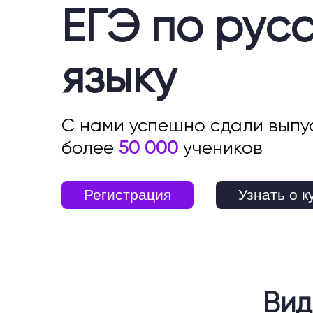
ЕГЭ по рус
языку
С нами успешно сдали выпу
более
50 000
учеников
Регистрация
Узнать о к
Вид