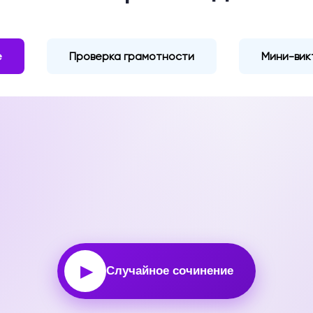
е
Проверка грамотности
Мини-вик
▶
Случайное сочинение