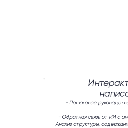
Интеракт
напис
-
Пошаговое руководство
-
Обратная связь от ИИ с а
-
Анализ структуры, содержани