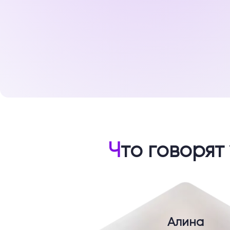
Ч
то говорят
Алина