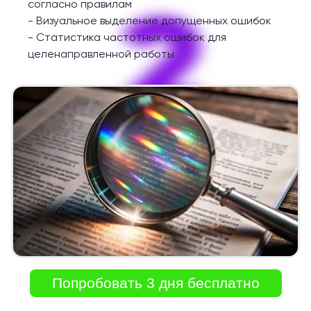
2
согласно правилам
-
Визуальное выделение допущенных ошибок
-
Статистика частотных ошибок для
целенаправленной работы
Попробовать 3 дня бесплатно