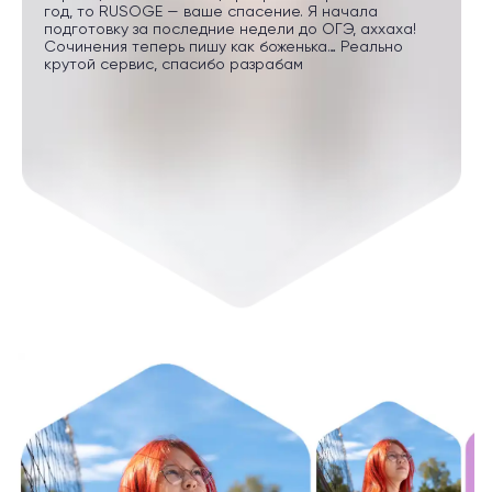
год, то RUSOGE — ваше спасение. Я начала
подготовку за последние недели до ОГЭ, аххаха!
Сочинения теперь пишу как боженька… Реально
крутой сервис, спасибо разрабам