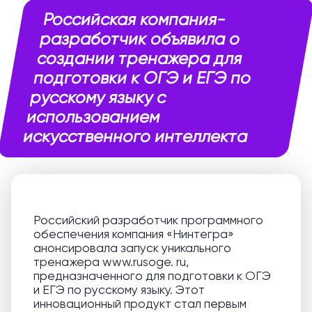
Российская компания-
разработчик объявила о
создании тренажера для
подготовки к ОГЭ и ЕГЭ по
русскому языку с
использованием
искусственного интеллекта
Российский разработчик программного
обеспечения компания «Нинтегра»
анонсировала запуск уникального
тренажера www.rusoge. ru,
предназначенного для подготовки к ОГЭ
и ЕГЭ по русскому языку. Этот
инновационный продукт стал первым