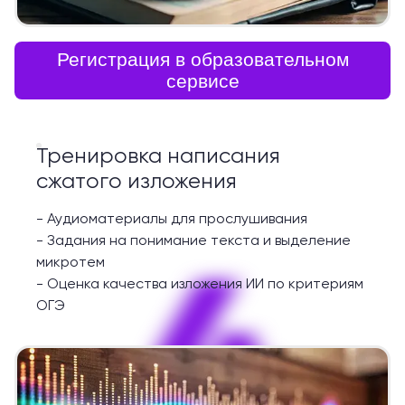
Регистрация в образовательном
сервисе
Тренировка написания
сжатого изложения
-
Аудиоматериалы для прослушивания
-
Задания на понимание текста и выделение
4
микротем
-
Оценка качества изложения ИИ по критериям
ОГЭ