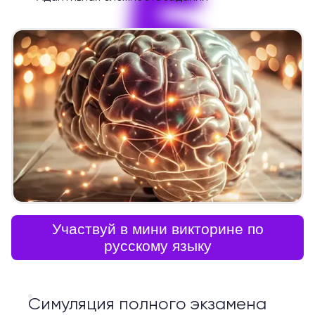
5
Участвуй в мини викторине по
русскому языку
Симуляция полного экзамена