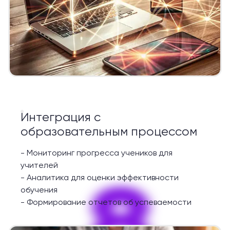
Интеграция с
образовательным процессом
-
Мониторинг прогресса учеников для
учителей
8
-
Аналитика для оценки эффективности
обучения
-
Формирование отчетов об успеваемости