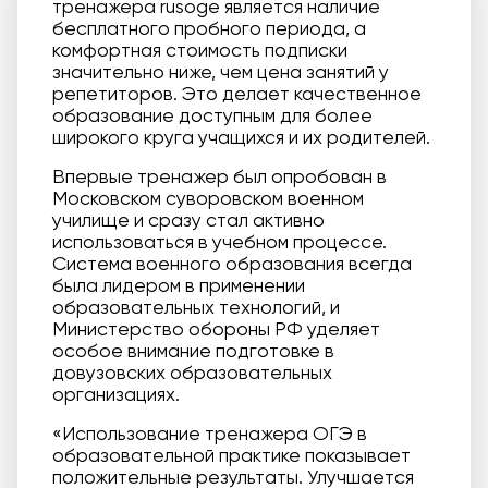
тренажера rusoge является наличие
бесплатного пробного периода, а
комфортная стоимость подписки
значительно ниже, чем цена занятий у
репетиторов. Это делает качественное
образование доступным для более
широкого круга учащихся и их родителей.
Впервые тренажер был опробован в
Московском суворовском военном
училище и сразу стал активно
использоваться в учебном процессе.
Система военного образования всегда
была лидером в применении
образовательных технологий, и
Министерство обороны РФ уделяет
особое внимание подготовке в
довузовских образовательных
организациях.
«Использование тренажера ОГЭ в
образовательной практике показывает
положительные результаты. Улучшается