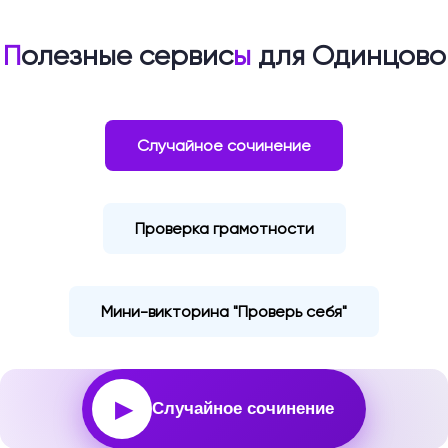
П
олезные сервис
ы
для Одинцово
Случайное сочинение
Проверка грамотности
Мини-викторина "Проверь себя"
▶
Случайное сочинение