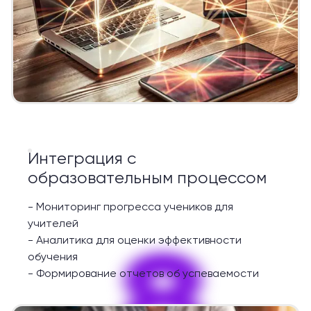
Интеграция с
образовательным процессом
-
Мониторинг прогресса учеников для
учителей
8
-
Аналитика для оценки эффективности
обучения
-
Формирование отчетов об успеваемости