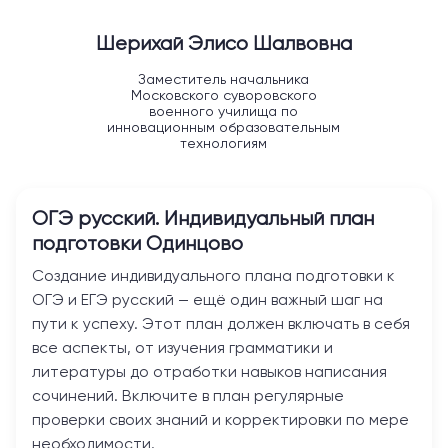
Шерихай Элисо Шалвовна
Заместитель начальника
Московского суворовского
военного училища по
инновационным образовательным
технологиям
ОГЭ русский. Индивидуальный план
подготовки
Одинцово
Создание индивидуального плана подготовки к
ОГЭ и ЕГЭ русский — ещё один важный шаг на
пути к успеху. Этот план должен включать в себя
все аспекты, от изучения грамматики и
литературы до отработки навыков написания
сочинений. Включите в план регулярные
проверки своих знаний и корректировки по мере
необходимости.