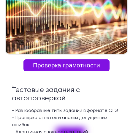
Проверка грамотности
Тестовые задания с
автопроверкой
-
Разнообразные типы заданий в формате ОГЭ
-
Проверка ответов и анализ допущенных
ошибок
-
Адаптивная сложность заданий