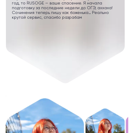
год, то RUSOGE — ваше спасение. Я начала
подготовку за последние недели до ОГЭ, аххаха!
Сочинения теперь пишу как боженька… Реально
крутой сервис, спасибо разрабам