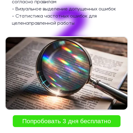
2
согласно правилам
-
Визуальное выделение допущенных ошибок
-
Статистика частотных ошибок для
целенаправленной работы
Попробовать 3 дня бесплатно