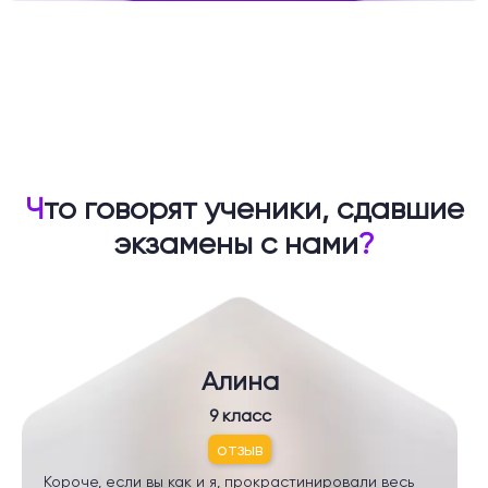
Ч
то говорят ученики, сдавшие
экзамены с нами
?
Алина
9 класс
отзыв
Короче, если вы как и я, прокрастинировали весь