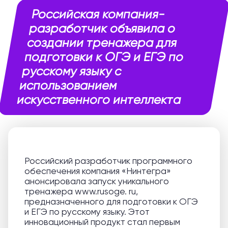
Российская компания-
разработчик объявила о
создании тренажера для
подготовки к ОГЭ и ЕГЭ по
русскому языку с
использованием
искусственного интеллекта
Российский разработчик программного
обеспечения компания «Нинтегра»
анонсировала запуск уникального
тренажера www.rusoge. ru,
предназначенного для подготовки к ОГЭ
и ЕГЭ по русскому языку. Этот
инновационный продукт стал первым