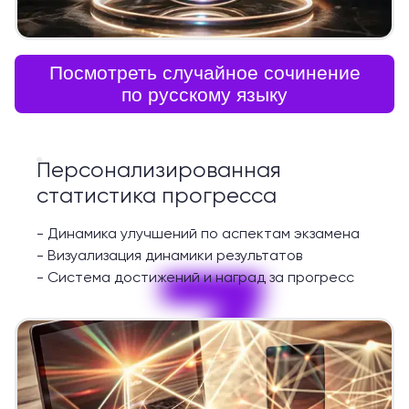
Посмотреть случайное сочинение
по русскому языку
Персонализированная
статистика прогресса
-
Динамика улучшений по аспектам экзамена
7
-
Визуализация динамики результатов
-
Система достижений и наград за прогресс