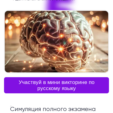
5
Участвуй в мини викторине по
русскому языку
Симуляция полного экзамена