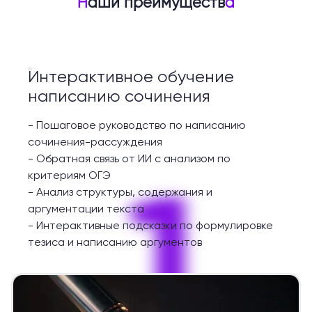
Н
аши преимуществ
а
Интерактивное обучение
написанию сочинения
-
Пошаговое руководство по написанию
сочинения-рассуждения
-
Обратная связь от ИИ с анализом по
1
критериям ОГЭ
-
Анализ структуры, содержания и
аргументации текста
-
Интерактивные подсказки по формулировке
тезиса и написанию аргументов