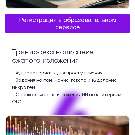
Регистрация в образовательном
сервисе
Тренировка написания
сжатого изложения
-
Аудиоматериалы для прослушивания
-
Задания на понимание текста и выделение
4
микротем
-
Оценка качества изложения ИИ по критериям
ОГЭ