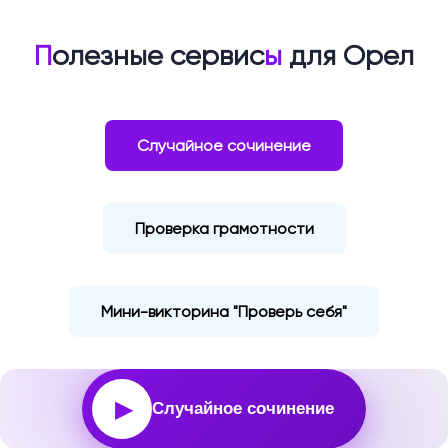
П
олезные сервис
ы
для Орел
Случайное сочинение
Проверка грамотности
Мини-викторина "Проверь себя"
▶
Случайное сочинение