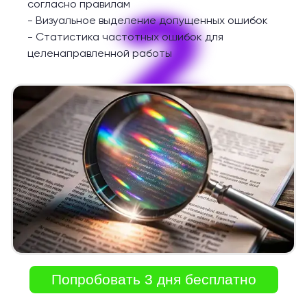
2
согласно правилам
-
Визуальное выделение допущенных ошибок
-
Статистика частотных ошибок для
целенаправленной работы
Попробовать 3 дня бесплатно