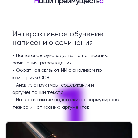
Н
аши преимуществ
а
Интерактивное обучение
написанию сочинения
-
Пошаговое руководство по написанию
сочинения-рассуждения
-
Обратная связь от ИИ с анализом по
1
критериям ОГЭ
-
Анализ структуры, содержания и
аргументации текста
-
Интерактивные подсказки по формулировке
тезиса и написанию аргументов