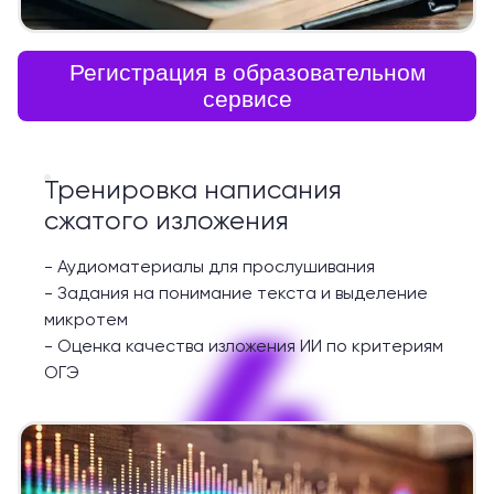
Регистрация в образовательном
сервисе
Тренировка написания
сжатого изложения
-
Аудиоматериалы для прослушивания
-
Задания на понимание текста и выделение
4
микротем
-
Оценка качества изложения ИИ по критериям
ОГЭ