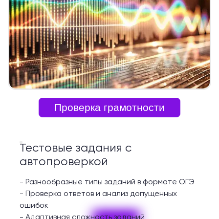
Проверка грамотности
Тестовые задания с
автопроверкой
-
Разнообразные типы заданий в формате ОГЭ
-
Проверка ответов и анализ допущенных
ошибок
-
Адаптивная сложность заданий