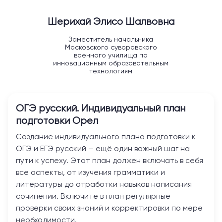
Шерихай Элисо Шалвовна
Заместитель начальника
Московского суворовского
военного училища по
инновационным образовательным
технологиям
ОГЭ русский. Индивидуальный план
подготовки
Орел
Создание индивидуального плана подготовки к
ОГЭ и ЕГЭ русский — ещё один важный шаг на
пути к успеху. Этот план должен включать в себя
все аспекты, от изучения грамматики и
литературы до отработки навыков написания
сочинений. Включите в план регулярные
проверки своих знаний и корректировки по мере
необходимости.