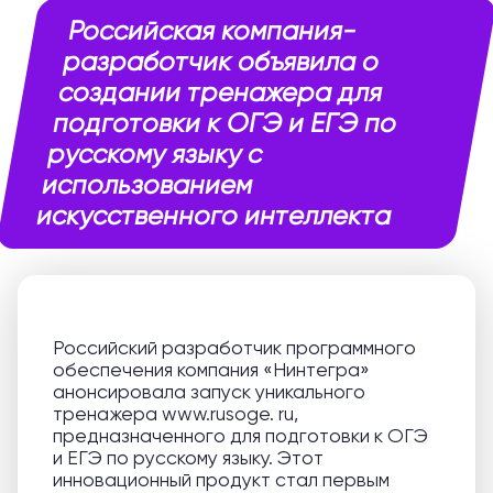
Российская компания-
разработчик объявила о
создании тренажера для
подготовки к ОГЭ и ЕГЭ по
русскому языку с
использованием
искусственного интеллекта
Российский разработчик программного
обеспечения компания «Нинтегра»
анонсировала запуск уникального
тренажера www.rusoge. ru,
предназначенного для подготовки к ОГЭ
и ЕГЭ по русскому языку. Этот
инновационный продукт стал первым