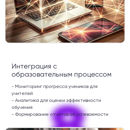
Интеграция с
образовательным процессом
-
Мониторинг прогресса учеников для
учителей
8
-
Аналитика для оценки эффективности
обучения
-
Формирование отчетов об успеваемости