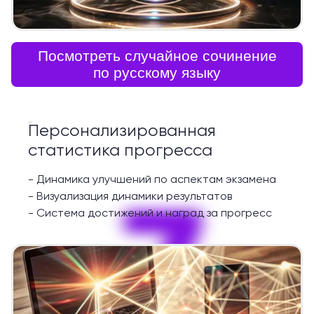
Посмотреть случайное сочинение
по русскому языку
Персонализированная
статистика прогресса
-
Динамика улучшений по аспектам экзамена
7
-
Визуализация динамики результатов
-
Система достижений и наград за прогресс