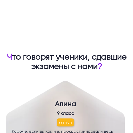
Ч
то говорят ученики, сдавшие
экзамены с нами
?
Алина
9 класс
отзыв
Короче, если вы как и я, прокрастинировали весь