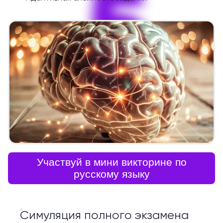
5
Участвуй в мини викторине по
русскому языку
Симуляция полного экзамена