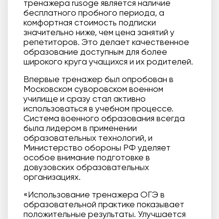
тренажера rusoge является наличие
бесплатного пробного периода, а
комфортная стоимость подписки
значительно ниже, чем цена занятий у
репетиторов. Это делает качественное
образование доступным для более
широкого круга учащихся и их родителей.
Впервые тренажер был опробован в
Московском суворовском военном
училище и сразу стал активно
использоваться в учебном процессе.
Система военного образования всегда
была лидером в применении
образовательных технологий, и
Министерство обороны РФ уделяет
особое внимание подготовке в
довузовских образовательных
организациях.
«Использование тренажера ОГЭ в
образовательной практике показывает
положительные результаты. Улучшается