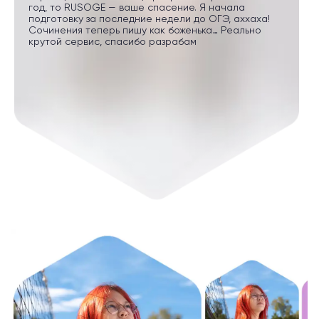
год, то RUSOGE — ваше спасение. Я начала
подготовку за последние недели до ОГЭ, аххаха!
Сочинения теперь пишу как боженька… Реально
крутой сервис, спасибо разрабам