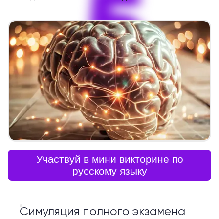
5
Участвуй в мини викторине по
русскому языку
Симуляция полного экзамена