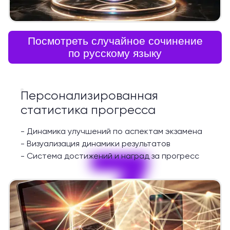
Посмотреть случайное сочинение
по русскому языку
Персонализированная
статистика прогресса
-
Динамика улучшений по аспектам экзамена
7
-
Визуализация динамики результатов
-
Система достижений и наград за прогресс