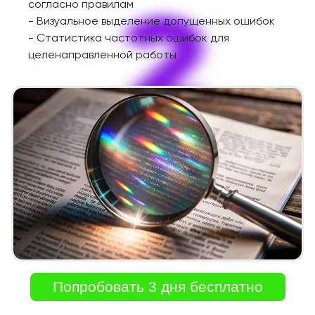
2
согласно правилам
-
Визуальное выделение допущенных ошибок
-
Статистика частотных ошибок для
целенаправленной работы
Попробовать 3 дня бесплатно