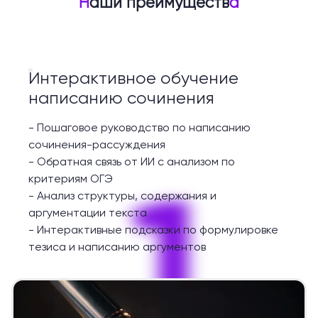
Н
аши преимуществ
а
Интерактивное обучение
написанию сочинения
-
Пошаговое руководство по написанию
сочинения-рассуждения
-
Обратная связь от ИИ с анализом по
1
критериям ОГЭ
-
Анализ структуры, содержания и
аргументации текста
-
Интерактивные подсказки по формулировке
тезиса и написанию аргументов