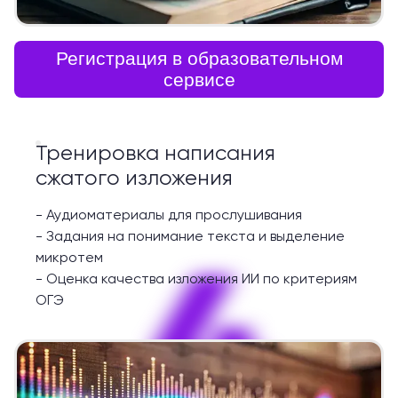
Регистрация в образовательном
сервисе
Тренировка написания
сжатого изложения
-
Аудиоматериалы для прослушивания
-
Задания на понимание текста и выделение
4
микротем
-
Оценка качества изложения ИИ по критериям
ОГЭ