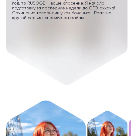
год, то RUSOGE — ваше спасение. Я начала
подготовку за последние недели до ОГЭ, аххаха!
Сочинения теперь пишу как боженька… Реально
крутой сервис, спасибо разрабам