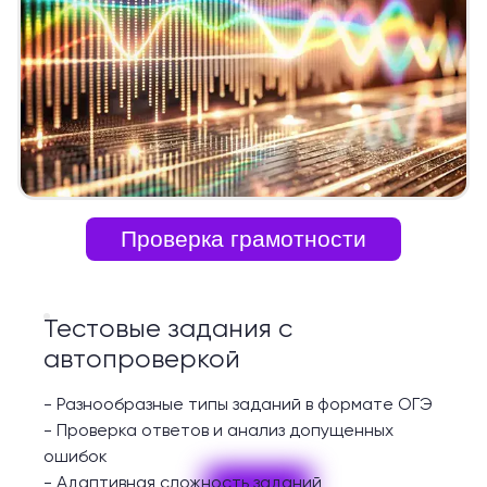
Проверка грамотности
Тестовые задания с
автопроверкой
-
Разнообразные типы заданий в формате ОГЭ
-
Проверка ответов и анализ допущенных
ошибок
-
Адаптивная сложность заданий