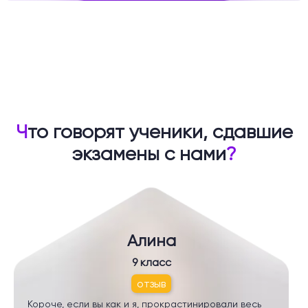
Ч
то говорят ученики, сдавшие
экзамены с нами
?
Алина
9 класс
отзыв
Короче, если вы как и я, прокрастинировали весь