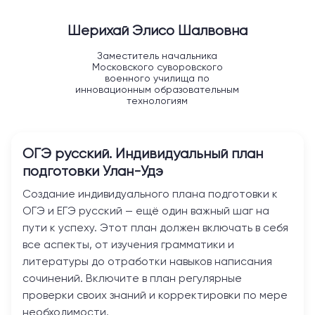
Шерихай Элисо Шалвовна
Заместитель начальника
Московского суворовского
военного училища по
инновационным образовательным
технологиям
ОГЭ русский. Индивидуальный план
подготовки
Улан-Удэ
Создание индивидуального плана подготовки к
ОГЭ и ЕГЭ русский — ещё один важный шаг на
пути к успеху. Этот план должен включать в себя
все аспекты, от изучения грамматики и
литературы до отработки навыков написания
сочинений. Включите в план регулярные
проверки своих знаний и корректировки по мере
необходимости.