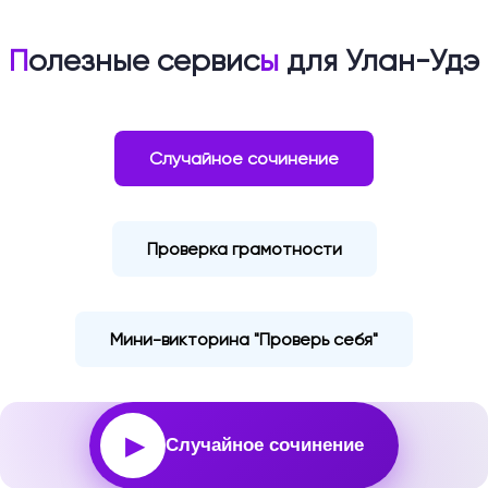
П
олезные сервис
ы
для Улан-Удэ
Случайное сочинение
Проверка грамотности
Мини-викторина "Проверь себя"
▶
Случайное сочинение