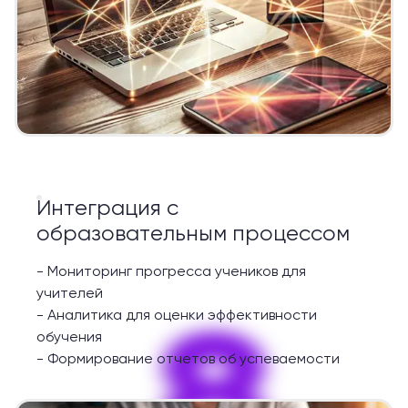
Интеграция с
образовательным процессом
-
Мониторинг прогресса учеников для
учителей
8
-
Аналитика для оценки эффективности
обучения
-
Формирование отчетов об успеваемости