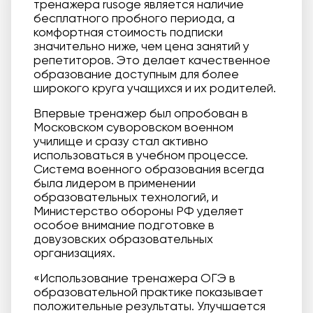
тренажера rusoge является наличие
бесплатного пробного периода, а
комфортная стоимость подписки
значительно ниже, чем цена занятий у
репетиторов. Это делает качественное
образование доступным для более
широкого круга учащихся и их родителей.
Впервые тренажер был опробован в
Московском суворовском военном
училище и сразу стал активно
использоваться в учебном процессе.
Система военного образования всегда
была лидером в применении
образовательных технологий, и
Министерство обороны РФ уделяет
особое внимание подготовке в
довузовских образовательных
организациях.
«Использование тренажера ОГЭ в
образовательной практике показывает
положительные результаты. Улучшается