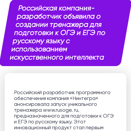
Российская компания-
разработчик объявила о
создании тренажера для
подготовки к ОГЭ и ЕГЭ по
русскому языку с
использованием
искусственного интеллекта
Российский разработчик программного
обеспечения компания «Нинтегра»
анонсировала запуск уникального
тренажера www.rusoge. ru,
предназначенного для подготовки к ОГЭ
и ЕГЭ по русскому языку. Этот
инновационный продукт стал первым