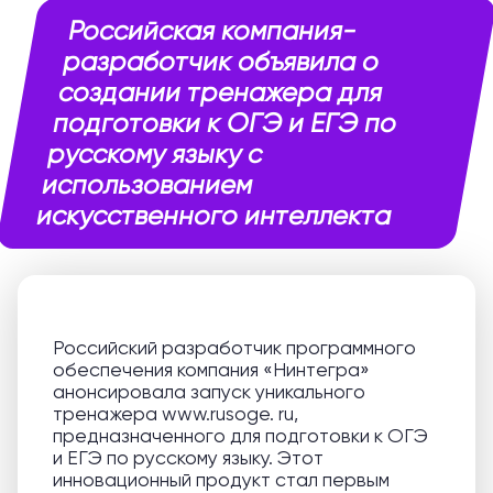
Российская компания-
разработчик объявила о
создании тренажера для
подготовки к ОГЭ и ЕГЭ по
русскому языку с
использованием
искусственного интеллекта
Российский разработчик программного
обеспечения компания «Нинтегра»
анонсировала запуск уникального
тренажера www.rusoge. ru,
предназначенного для подготовки к ОГЭ
и ЕГЭ по русскому языку. Этот
инновационный продукт стал первым