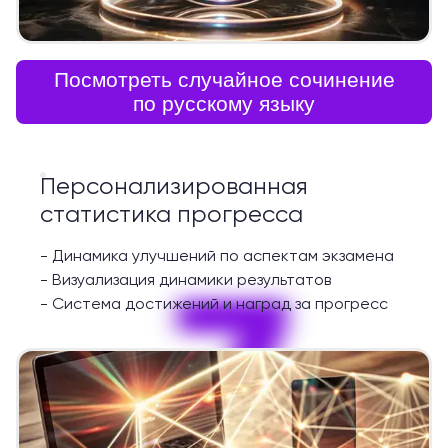
Посмотреть случайное сочинение
по русскому языку
Персонализированная
статистика прогресса
-
Динамика улучшений по аспектам экзамена
7
-
Визуализация динамики результатов
-
Система достижений и наград за прогресс