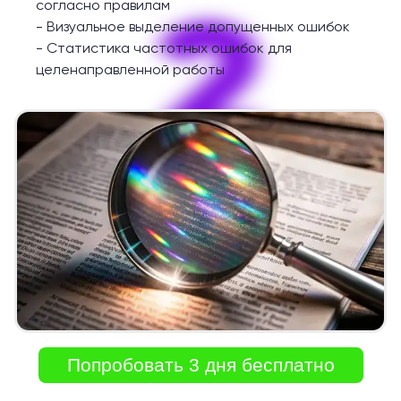
2
согласно правилам
-
Визуальное выделение допущенных ошибок
-
Статистика частотных ошибок для
целенаправленной работы
Попробовать 3 дня бесплатно