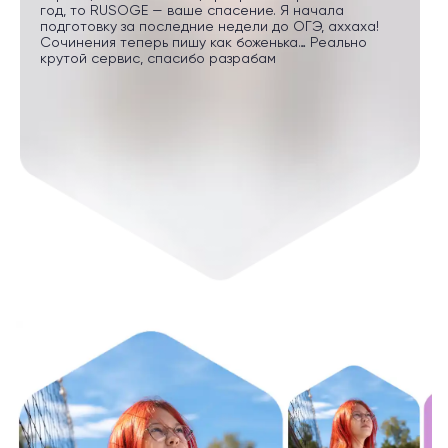
год, то RUSOGE — ваше спасение. Я начала
подготовку за последние недели до ОГЭ, аххаха!
Сочинения теперь пишу как боженька… Реально
крутой сервис, спасибо разрабам