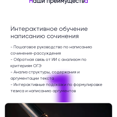
Н
аши преимуществ
а
Интерактивное обучение
написанию сочинения
-
Пошаговое руководство по написанию
сочинения-рассуждения
-
Обратная связь от ИИ с анализом по
1
критериям ОГЭ
-
Анализ структуры, содержания и
аргументации текста
-
Интерактивные подсказки по формулировке
тезиса и написанию аргументов