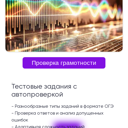
Проверка грамотности
Тестовые задания с
автопроверкой
-
Разнообразные типы заданий в формате ОГЭ
-
Проверка ответов и анализ допущенных
ошибок
-
Адаптивная сложность заданий