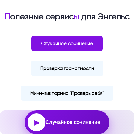
П
олезные сервис
ы
для Энгельс
Случайное сочинение
Проверка грамотности
Мини-викторина "Проверь себя"
▶
Случайное сочинение