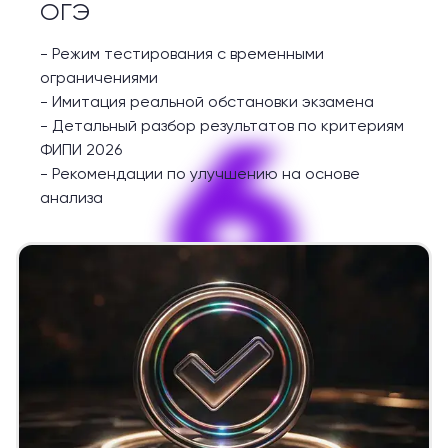
ОГЭ
-
Режим тестирования с временными
ограничениями
-
Имитация реальной обстановки экзамена
6
-
Детальный разбор результатов по критериям
ФИПИ 2026
-
Рекомендации по улучшению на основе
анализа