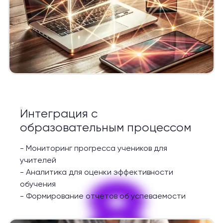
Интеграция с
образовательным процессом
-
Мониторинг прогресса учеников для
учителей
8
-
Аналитика для оценки эффективности
обучения
-
Формирование отчетов об успеваемости