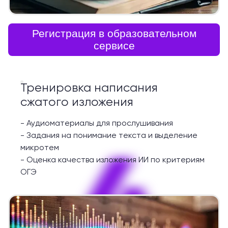
Регистрация в образовательном
сервисе
Тренировка написания
сжатого изложения
-
Аудиоматериалы для прослушивания
-
Задания на понимание текста и выделение
4
микротем
-
Оценка качества изложения ИИ по критериям
ОГЭ