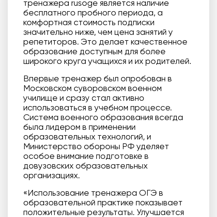
тренажера rusoge является наличие
бесплатного пробного периода, а
комфортная стоимость подписки
значительно ниже, чем цена занятий у
репетиторов. Это делает качественное
образование доступным для более
широкого круга учащихся и их родителей.
Впервые тренажер был опробован в
Московском суворовском военном
училище и сразу стал активно
использоваться в учебном процессе.
Система военного образования всегда
была лидером в применении
образовательных технологий, и
Министерство обороны РФ уделяет
особое внимание подготовке в
довузовских образовательных
организациях.
«Использование тренажера ОГЭ в
образовательной практике показывает
положительные результаты. Улучшается