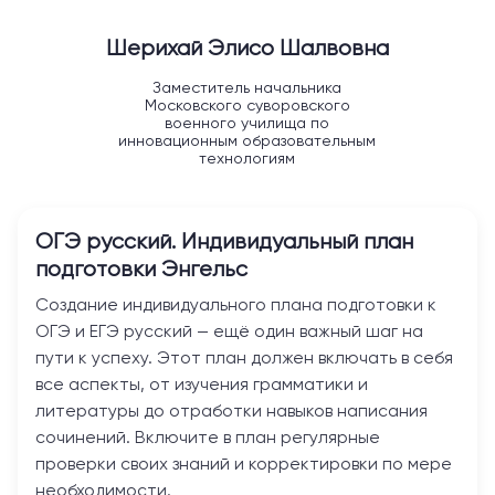
Шерихай Элисо Шалвовна
Заместитель начальника
Московского суворовского
военного училища по
инновационным образовательным
технологиям
ОГЭ русский. Индивидуальный план
подготовки
Энгельс
Создание индивидуального плана подготовки к
ОГЭ и ЕГЭ русский — ещё один важный шаг на
пути к успеху. Этот план должен включать в себя
все аспекты, от изучения грамматики и
литературы до отработки навыков написания
сочинений. Включите в план регулярные
проверки своих знаний и корректировки по мере
необходимости.