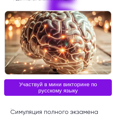
5
Участвуй в мини викторине по
русскому языку
Симуляция полного экзамена