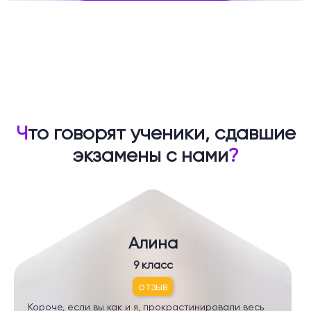
Ч
то говорят ученики, сдавшие
экзамены с нами
?
Алина
9 класс
отзыв
Короче, если вы как и я, прокрастинировали весь