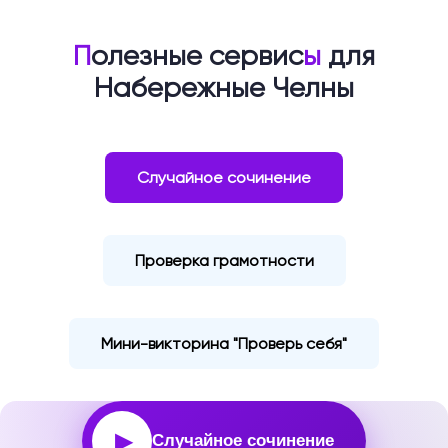
П
олезные сервис
ы
для
Набережные Челны
Случайное сочинение
Проверка грамотности
Мини-викторина "Проверь себя"
▶
Случайное сочинение