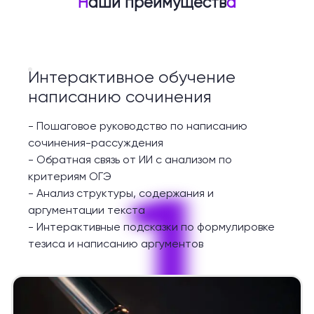
Н
аши преимуществ
а
Интерактивное обучение
написанию сочинения
-
Пошаговое руководство по написанию
сочинения-рассуждения
-
Обратная связь от ИИ с анализом по
1
критериям ОГЭ
-
Анализ структуры, содержания и
аргументации текста
-
Интерактивные подсказки по формулировке
тезиса и написанию аргументов