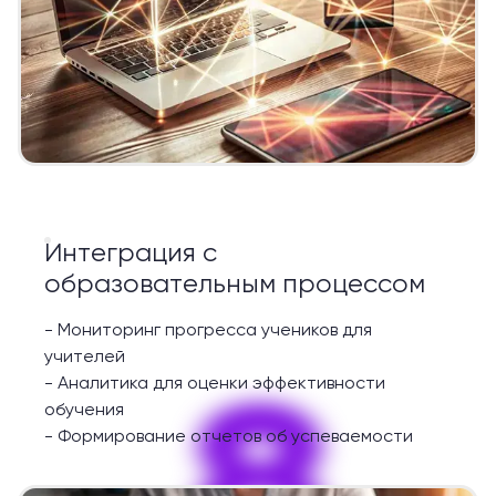
Интеграция с
образовательным процессом
-
Мониторинг прогресса учеников для
учителей
8
-
Аналитика для оценки эффективности
обучения
-
Формирование отчетов об успеваемости