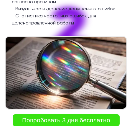
2
согласно правилам
-
Визуальное выделение допущенных ошибок
-
Статистика частотных ошибок для
целенаправленной работы
Попробовать 3 дня бесплатно