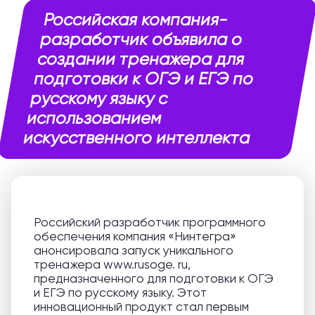
Российская компания-
разработчик объявила о
создании тренажера для
подготовки к ОГЭ и ЕГЭ по
русскому языку с
использованием
искусственного интеллекта
Российский разработчик программного
обеспечения компания «Нинтегра»
анонсировала запуск уникального
тренажера www.rusoge. ru,
предназначенного для подготовки к ОГЭ
и ЕГЭ по русскому языку. Этот
инновационный продукт стал первым