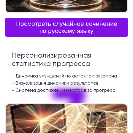
Посмотреть случайное сочинение
по русскому языку
Персонализированная
статистика прогресса
-
Динамика улучшений по аспектам экзамена
7
-
Визуализация динамики результатов
-
Система достижений и наград за прогресс