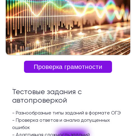
Проверка грамотности
Тестовые задания с
автопроверкой
-
Разнообразные типы заданий в формате ОГЭ
-
Проверка ответов и анализ допущенных
ошибок
-
Адаптивная сложность заданий