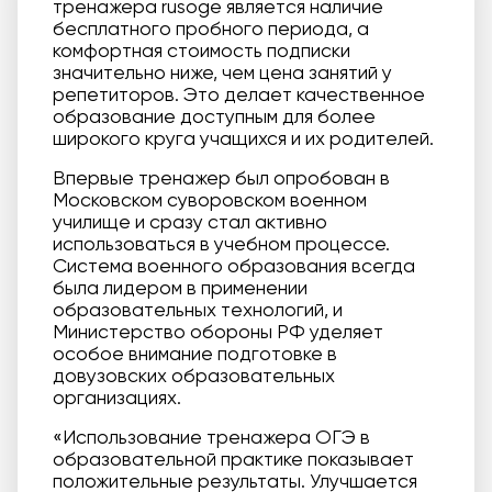
тренажера rusoge является наличие
бесплатного пробного периода, а
комфортная стоимость подписки
значительно ниже, чем цена занятий у
репетиторов. Это делает качественное
образование доступным для более
широкого круга учащихся и их родителей.
Впервые тренажер был опробован в
Московском суворовском военном
училище и сразу стал активно
использоваться в учебном процессе.
Система военного образования всегда
была лидером в применении
образовательных технологий, и
Министерство обороны РФ уделяет
особое внимание подготовке в
довузовских образовательных
организациях.
«Использование тренажера ОГЭ в
образовательной практике показывает
положительные результаты. Улучшается