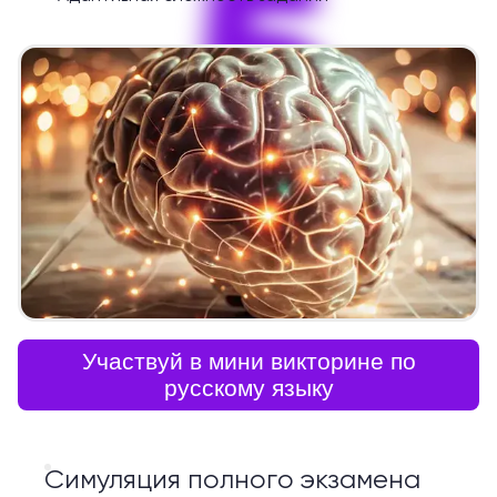
5
Участвуй в мини викторине по
русскому языку
Симуляция полного экзамена