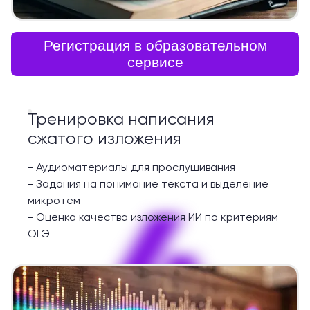
Регистрация в образовательном
сервисе
Тренировка написания
сжатого изложения
-
Аудиоматериалы для прослушивания
-
Задания на понимание текста и выделение
4
микротем
-
Оценка качества изложения ИИ по критериям
ОГЭ