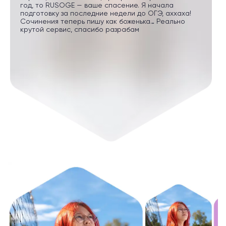
год, то RUSOGE — ваше спасение. Я начала
подготовку за последние недели до ОГЭ, аххаха!
Сочинения теперь пишу как боженька… Реально
крутой сервис, спасибо разрабам