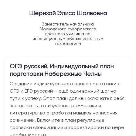
Шерихай Элисо Шалвовна
Заместитель начальника
Московского суворовского
военного училища по
инновационным образовательным
технологиям
ОГЭ русский. Индивидуальный план
подготовки
Набережные Челны
Создание индивидуального плана подготовки к
ОГЭ и ЕГЭ русский — ещё один важный шаг на
пути к успеху. Этот план должен включать в себя
все аспекты, от изучения грамматики и
литературы до отработки навыков написания
сочинений. Включите в план регулярные
проверки своих знаний и корректировки по мере
необходимости.